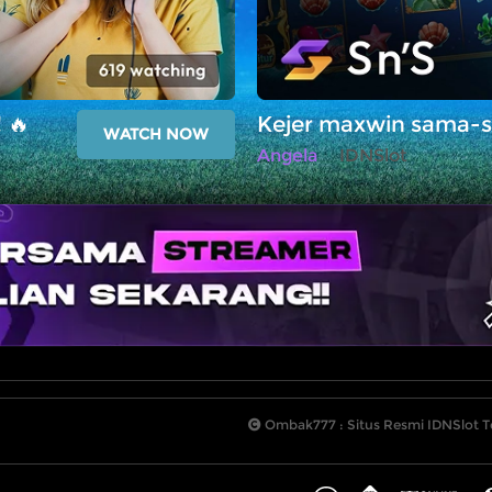
 🔥
Kejer maxwin sama-
WATCH NOW
Angela
IDNSlot
Ombak777 : Situs Resmi IDNSlot Te