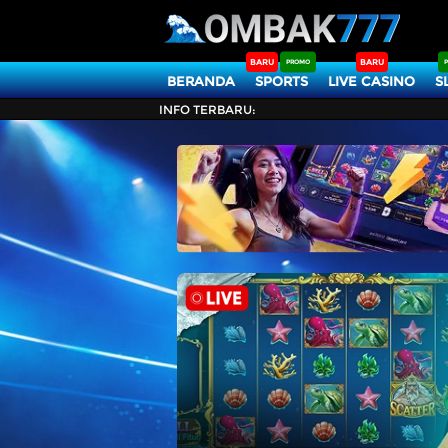
BARU
BARU
PROMO
BERANDA
SPORTS
LIVE CASINO
S
INFO TERBARU: