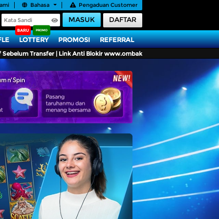
ami
Bahasa
Pengaduan Customer
DAFTAR
BARU
PROMO
FLE
LOTTERY
PROMOSI
REFERRAL
elum Transfer | Link Anti Blokir www.ombak777.com | Menang Berapapun 